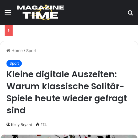
Menu
S
fo
Home
/
Sport
Sport
Kleine digitale Auszeiten:
Warum klassische Solitär-
Spiele heute wieder gefragt
sind
Kelly Bryant
274