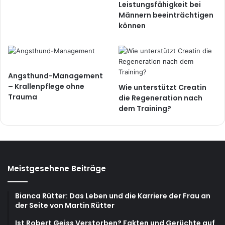
Leistungsfähigkeit bei
Männern beeinträchtigen
können
Angsthund-Management
– Krallenpflege ohne
Wie unterstützt Creatin
Trauma
die Regeneration nach
dem Training?
Meistgesehene Beiträge
Bianca Rütter: Das Leben und die Karriere der Frau an
der Seite von Martin Rütter
Ist Robert Geiss Verstorben? Fakten und Gerüchte auf