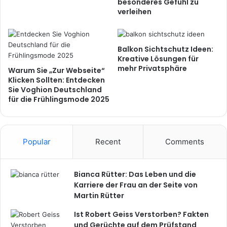
besonderes Gefühl zu
verleihen
Balkon Sichtschutz Ideen:
Kreative Lösungen für
mehr Privatsphäre
Warum Sie „Zur Webseite“
Klicken Sollten: Entdecken
Sie Voghion Deutschland
für die Frühlingsmode 2025
Popular
Recent
Comments
Bianca Rütter: Das Leben und die
Karriere der Frau an der Seite von
Martin Rütter
Ist Robert Geiss Verstorben? Fakten
und Gerüchte auf dem Prüfstand