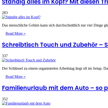
Ständig alles im Kopf? Mit diesen T
283
Das menschliche Gehirn kann sich durchschnittlich nur vier Dinge gl
Read More »
Schreibtisch Touch und Zubehör – Se
337
Der Schlüssel zu einem organisierten Arbeitstag liegt oft im Setup
Read More »
Familienurlaub mit dem Auto – so pl
352