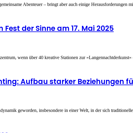
nd gemeinsame Abenteuer – bringt aber auch einige Herausforderungen m
 Fest der Sinne am 17. Mai 2025
tzentrum, wenn über 40 kreative Stationen zur »Langennachtderkunst«
nting: Aufbau starker Beziehungen für
ynamik geworden, insbesondere in einer Welt, in der sich traditionell