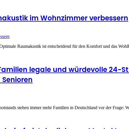
umakustik im Wohnzimmer verbessern
Optimale Raumakustik ist entscheidend für den Komfort und das Woh
 Familien legale und würdevolle 24-
 Senioren
notstands stehen immer mehr Familien in Deutschland vor der Frage: W