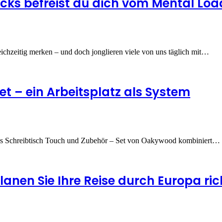
ricks befreist du dich vom Mental Loa
eichzeitig merken – und doch jonglieren viele von uns täglich mit…
t – ein Arbeitsplatz als System
. Das Schreibtisch Touch und Zubehör – Set von Oakywood kombiniert…
anen Sie Ihre Reise durch Europa ric