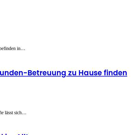
lbefinden in…
Stunden-Betreuung zu Hause finden
ie lässt sich…