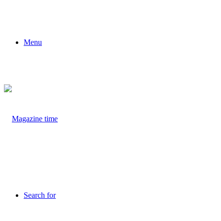
Menu
Search for