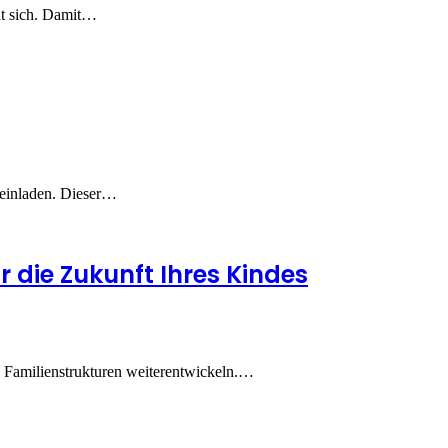
it sich. Damit…
 einladen. Dieser…
 die Zukunft Ihres Kindes
e Familienstrukturen weiterentwickeln.…