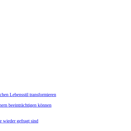
chen Lebensstil transformieren
nern beeinträchtigen können
e wieder gefragt sind