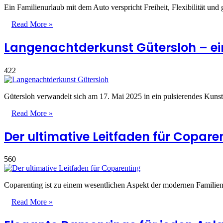
Ein Familienurlaub mit dem Auto verspricht Freiheit, Flexibilität u
Read More »
Langenachtderkunst Gütersloh – ein
422
Gütersloh verwandelt sich am 17. Mai 2025 in ein pulsierendes Kuns
Read More »
Der ultimative Leitfaden für Copare
560
Coparenting ist zu einem wesentlichen Aspekt der modernen Familiend
Read More »